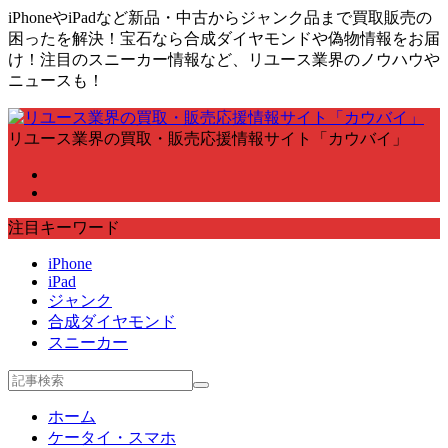
iPhoneやiPadなど新品・中古からジャンク品まで買取販売の
困ったを解決！宝石なら合成ダイヤモンドや偽物情報をお届
け！注目のスニーカー情報など、リユース業界のノウハウや
ニュースも！
リユース業界の買取・販売応援情報サイト「カウバイ」
注目キーワード
iPhone
iPad
ジャンク
合成ダイヤモンド
スニーカー
ホーム
ケータイ・スマホ