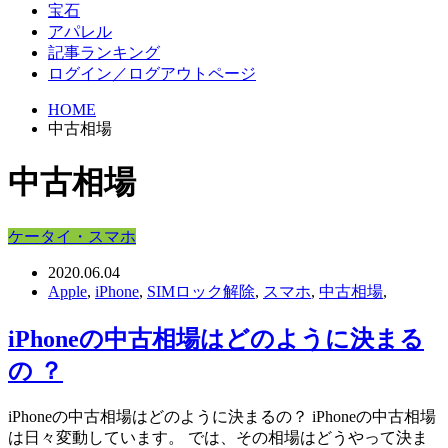
宝石
アパレル
記事ランキング
ログイン／ログアウトページ
HOME
中古相場
中古相場
ケータイ・スマホ
2020.06.04
Apple
,
iPhone
,
SIMロック解除
,
スマホ
,
中古相場
,
iPhoneの中古相場はどのように決まる
の ？
iPhoneの中古相場はどのように決まるの？ iPhoneの中古相場
は日々変動しています。 では、その相場はどうやって決ま