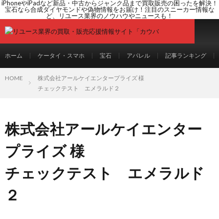
iPhoneやiPadなど新品・中古からジャンク品まで買取販売の困ったを解決！
宝石なら合成ダイヤモンドや偽物情報をお届け！注目のスニーカー情報な
ど、リユース業界のノウハウやニュースも！
ホーム
ケータイ・スマホ
宝石
アパレル
記事ランキング
HOME
株式会社アールケイエンタープライズ 様
チェックテスト エメラルド２
株式会社アールケイエンター
プライズ 様
チェックテスト エメラルド
２