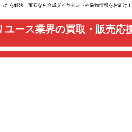
販売の困ったを解決！宝石なら合成ダイヤモンドや偽物情報をお届
リユース業界の買取・販売応