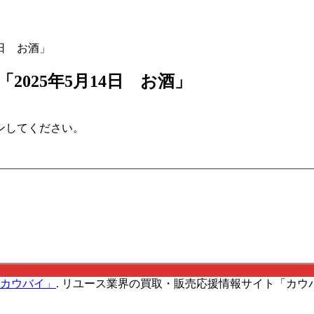
4日 お酒」
025年5月14日 お酒」
ンしてください。
カウバイ」
.
リユース業界の買取・販売応援情報サイト「カウバ