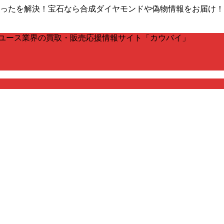
販売の困ったを解決！宝石なら合成ダイヤモンドや偽物情報をお届
ユース業界の買取・販売応援情報サイト「カウバイ」