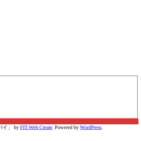
イ」 by
FIT-Web Create
. Powered by
WordPress
.