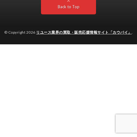
Back to Top
© Copyright 2026
リユース業界の買取・販売応援情報サイト「カウバイ」
.