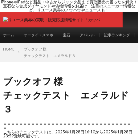
iPhoneやiPadなど新品・中古からジャンク品まで買取販売の困ったを解決！
宝石なら合成ダイヤモンドや偽物情報をお届け！注目のスニーカー情報な
ど、リユース業界のノウハウやニュースも！
ホーム
ケータイ・スマホ
宝石
アパレル
記事ランキング
HOME
ブックオフ 様
チェックテスト エメラルド３
ブックオフ 様
チェックテスト エメラルド
３
＝＝＝＝＝＝＝＝＝＝＝＝＝＝＝＝＝＝＝＝＝＝＝＝＝＝＝＝＝＝＝＝
＝
こちらのチェックテストは、2025年1月28日16:10から2025年1月28日
23:59受験可能です。