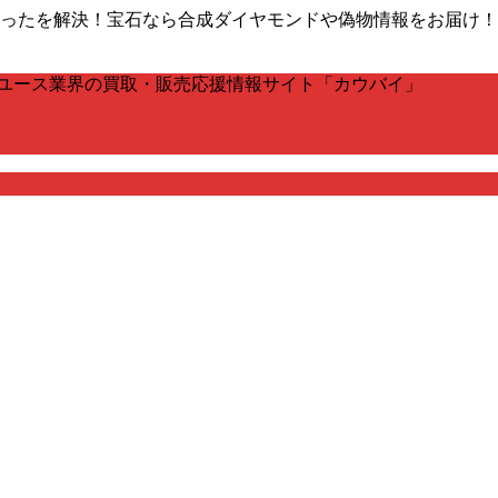
販売の困ったを解決！宝石なら合成ダイヤモンドや偽物情報をお届
ユース業界の買取・販売応援情報サイト「カウバイ」