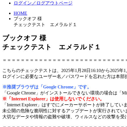
ログイン／ログアウトページ
HOME
ブックオフ 様
チェックテスト エメラルド１
ブックオフ 様
チェックテスト エメラルド１
＝＝＝＝＝＝＝＝＝＝＝＝＝＝＝＝＝＝＝＝＝＝＝＝＝＝＝
こちらのチェックテストは、2025年1月28日16:10から2025年1
ログインに必要なユーザー名／パスワードを忘れた方は本部
※推奨ブラウザは「Google Chrome」です。
「Google Chrome」がインストールできない環境の場合は「Mic
※「Internet Explorer」は使用しないでください。
「Internet Explorer」はすでにメーカーサポートが終了してい
未公開の危険な脆弱性に対するアップデートが実行されてい
大切なデータや情報の盗難や破壊、ウィルスなどの攻撃を受